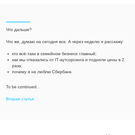
Что дальше?
Что же, думаю на сегодня все. А через неделю я расскажу:
кто всё-таки в семейном бизнесе главный;
как мы отказались от IT-аутсорсинга и подняли цены в 2
раза;
почему я не люблю Сбербанк.
To be continued…
Вторая статья